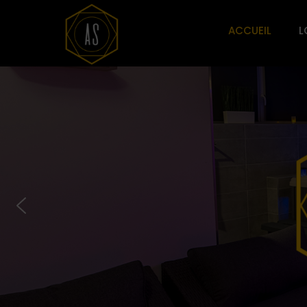
ACCUEIL
L