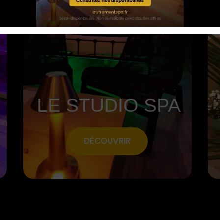
LE STUDIO SPA
DÉCOUVRIR