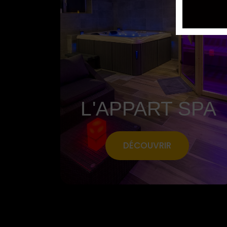
L'APPART SPA
DÉCOUVRIR