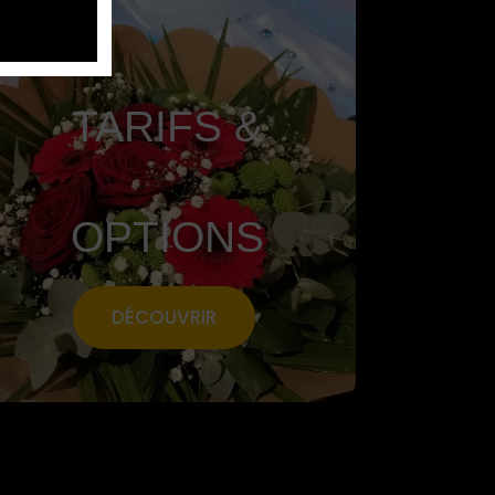
TARIFS &
OPTIONS
DÉCOUVRIR