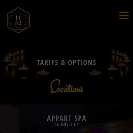
TARIFS & OPTIONS
Locations
APPART SPA
De 18h à 11h