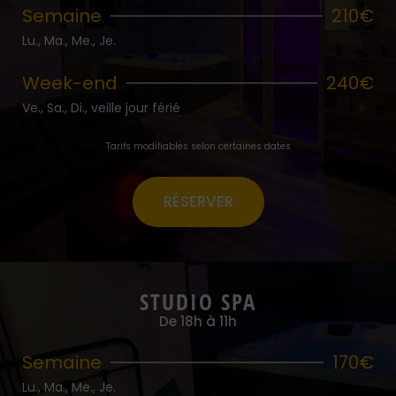
Semaine
210€
Lu., Ma., Me., Je.
Week-end
240€
Ve., Sa., Di., veille jour férié
Tarifs modifiables selon certaines dates
RÉSERVER
STUDIO SPA
De 18h à 11h
Semaine
170€
Lu., Ma., Me., Je.