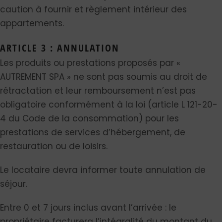
caution à fournir et règlement intérieur des
appartements.
ARTICLE 3 : ANNULATION
Les produits ou prestations proposés par «
AUTREMENT SPA » ne sont pas soumis au droit de
rétractation et leur remboursement n’est pas
obligatoire conformément à la loi (article L 121-20-
4 du Code de la consommation) pour les
prestations de services d’hébergement, de
restauration ou de loisirs.
Le locataire devra informer toute annulation de
séjour.
Entre 0 et 7 jours inclus avant l’arrivée : le
propriétaire facturera l’intégralité du montant du