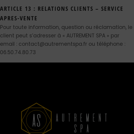
ARTICLE 13 : RELATIONS CLIENTS – SERVICE
APRES-VENTE
Pour toute information, question ou réclamation, le
client peut s’adresser à « AUTREMENT SPA » par
email : contact@autrementspa.fr ou téléphone :
06.50.74.80.73