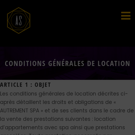
CONDITIONS GÉNÉRALES DE LOCATION
ARTICLE 1 : OBJET
Les conditions générales de location décrites ci-
après détaillent les droits et obligations de «
AUTREMENT SPA » et de ses clients dans le cadre de
la vente des prestations suivantes : location
d’appartements avec spa ainsi que prestations