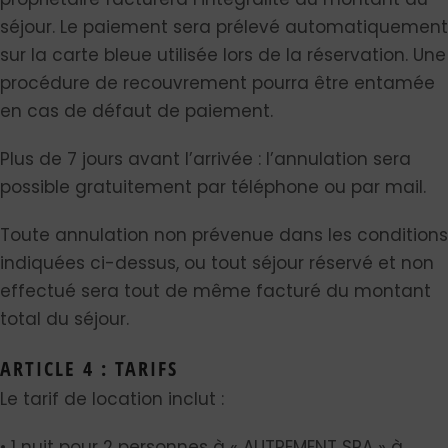
séjour. Le paiement sera prélevé automatiquement
sur la carte bleue utilisée lors de la réservation. Une
procédure de recouvrement pourra être entamée
en cas de défaut de paiement.
Plus de 7 jours avant l’arrivée : l’annulation sera
possible gratuitement par téléphone ou par mail.
Toute annulation non prévenue dans les conditions
indiquées ci-dessus, ou tout séjour réservé et non
effectué sera tout de même facturé du montant
total du séjour.
ARTICLE 4 : TARIFS
Le tarif de location inclut :
• 1 nuit pour 2 personnes à « AUTREMENT SPA » à